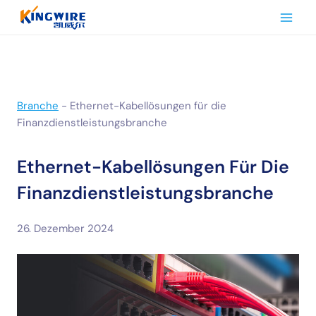
Zum
Inhalt
springen
Branche
-
Ethernet-Kabellösungen für die
Finanzdienstleistungsbranche
Ethernet-Kabellösungen Für Die
Finanzdienstleistungsbranche
26. Dezember 2024