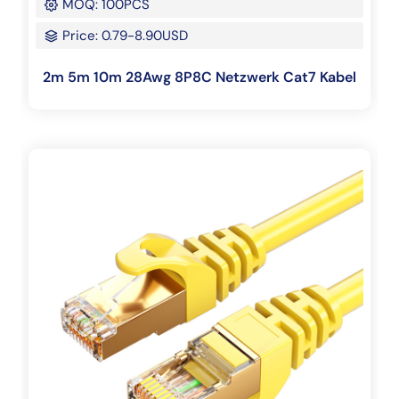
MOQ: 100PCS
Price: 0.79-8.90USD
2m 5m 10m 28Awg 8P8C Netzwerk Cat7 Kabel