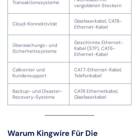
Transaktionssysteme
vergoldeten Steckern
Glasfaserkabel, CAT8-
Cloud-Konnektivität
Ethernet-Kabel
Geschirmte Ethernet-
Überwachungs- und
Kabel (STP), CAT6-
Sicherheitssysteme
Ethernet-Kabel
Callcenter und
CAT7-Ethernet-Kabel,
Kundensupport
Telefonkabel
Backup- und Disaster-
CAT8 Ethernetkabel,
Recovery-Systeme
Glasfaserkabel
Warum Kingwire Für Die