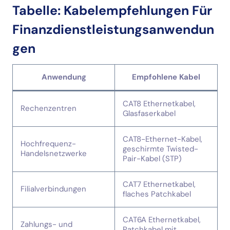
Tabelle: Kabelempfehlungen Für
Finanzdienstleistungsanwendun
Gen
Anwendung
Empfohlene Kabel
CAT8 Ethernetkabel,
Rechenzentren
Glasfaserkabel
CAT8-Ethernet-Kabel,
Hochfrequenz-
geschirmte Twisted-
Handelsnetzwerke
Pair-Kabel (STP)
CAT7 Ethernetkabel,
Filialverbindungen
flaches Patchkabel
CAT6A Ethernetkabel,
Zahlungs- und
Patchkabel mit