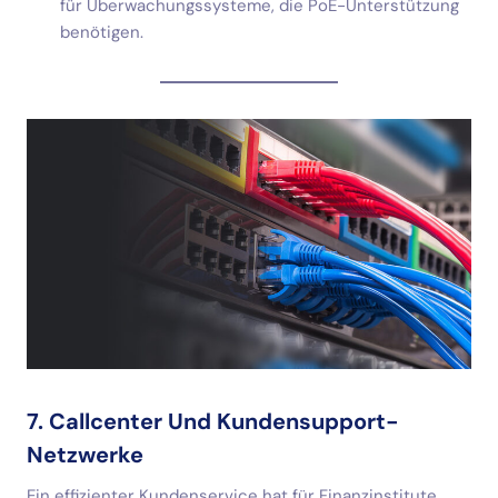
für Überwachungssysteme, die PoE-Unterstützung
benötigen.
7. Callcenter Und Kundensupport-
Netzwerke
Ein effizienter Kundenservice hat für Finanzinstitute